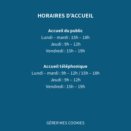
HORAIRES D’ACCUEIL
Accueil du public
Lundi – mardi : 15h – 18h
Jeudi : 9h – 12h
Vendredi : 15h – 19h
Accueil téléphonique
Lundi – mardi : 9h – 12h / 15h – 18h
Jeudi : 9h – 12h
Vendredi : 15h – 19h
GÉRER MES COOKIES