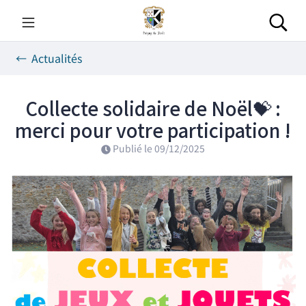
Gestion des traceurs
Aller
au
Rec
contenu
Actualités
Collecte solidaire de Noël💝 :
merci pour votre participation !
Publié le
09/12/2025