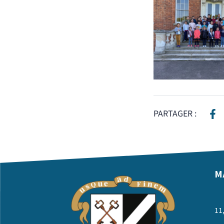
PARTAGER :
M
11