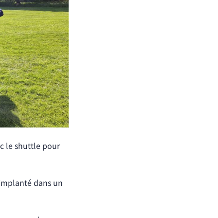
c le shuttle pour
l implanté dans un