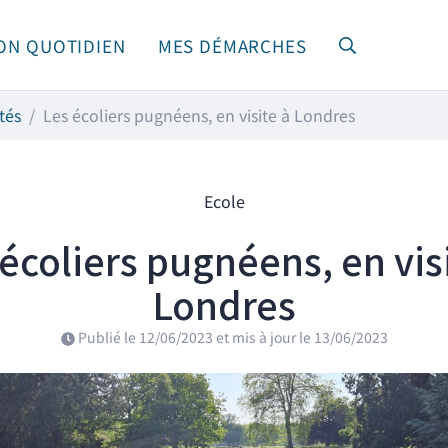
ON QUOTIDIEN
MES DÉMARCHES
RECHERCHE
tés
Les écoliers pugnéens, en visite à Londres
Ecole
écoliers pugnéens, en vis
Londres
Publié le
12/06/2023
et mis à jour le
13/06/2023