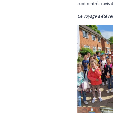
sont rentrés ravi
Ce voyage a été ren