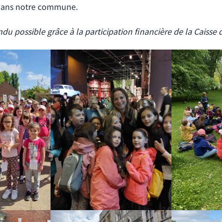
s dans notre commune.
du possible grâce à la participation financière de la Caisse 