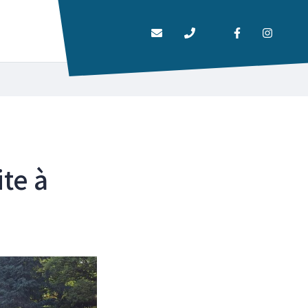
Nous contacter
01 34 84 71 20
FERMER
ite à