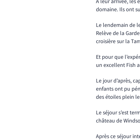
A leur arrivée, les
domaine. Ils ont su
Le lendemain de leu
Relève de la Garde
croisière sur la T
Et pour que l’expér
un excellent Fish 
Le jour d’après, ca
enfants ont pu péné
des étoiles plein le
Le séjour s’est te
château de Windsor
Après ce séjour int