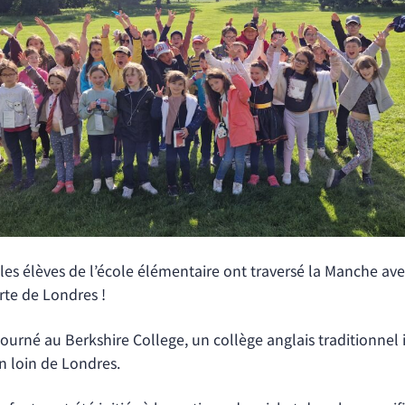
les élèves de l’école élémentaire ont traversé la Manche ave
rte de Londres !
éjourné au Berkshire College, un collège anglais traditionne
n loin de Londres.