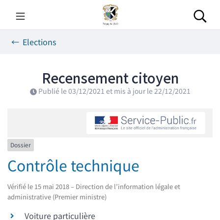
Gestion des traceurs
Aller
au
Rec
contenu
Elections
Recensement citoyen
Publié le
03/12/2021
et mis à jour le
22/12/2021
Dossier
Contrôle technique
Vérifié le 15 mai 2018 – Direction de l’information légale et
administrative (Premier ministre)
Voiture particulière