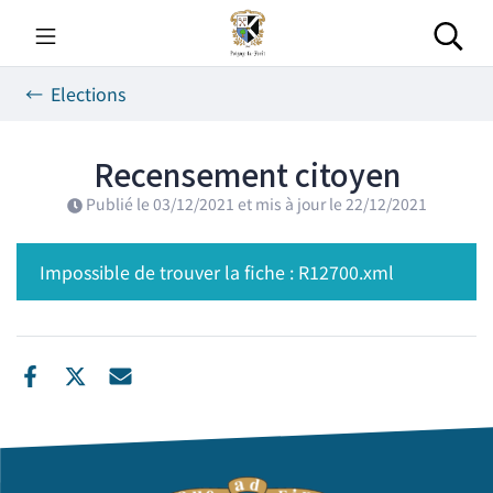
Gestion des traceurs
Aller
au
Rec
contenu
Elections
Recensement citoyen
Publié le
03/12/2021
et mis à jour le
22/12/2021
Impossible de trouver la fiche : R12700.xml