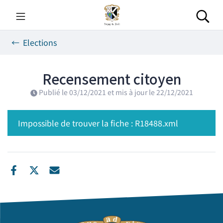
Gestion des traceurs
Aller
au
Rec
contenu
Elections
Recensement citoyen
Publié le
03/12/2021
et mis à jour le
22/12/2021
Impossible de trouver la fiche : R18488.xml