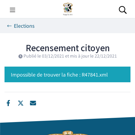
Gestion des traceurs
Aller
au
Rec
contenu
Elections
Recensement citoyen
Publié le
03/12/2021
et mis à jour le
22/12/2021
Impossible de trouver la fiche : R47841.xml