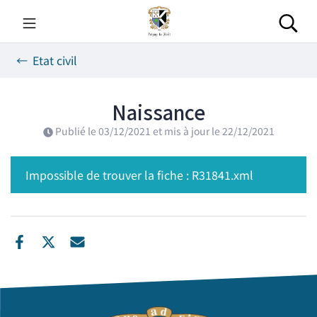
Gestion des traceurs
Aller
au
Rec
contenu
Etat civil
Naissance
Publié le
03/12/2021
et mis à jour le
22/12/2021
Impossible de trouver la fiche : R31841.xml