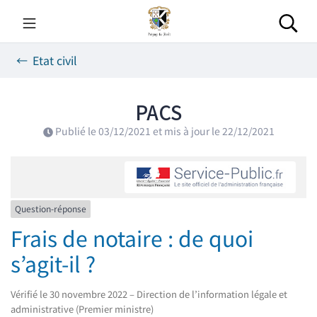
Gestion des traceurs
Aller
au
Rec
contenu
Etat civil
PACS
Publié le
03/12/2021
et mis à jour le
22/12/2021
Question-réponse
Frais de notaire : de quoi
s’agit-il ?
Vérifié le 30 novembre 2022 – Direction de l’information légale et
administrative (Premier ministre)