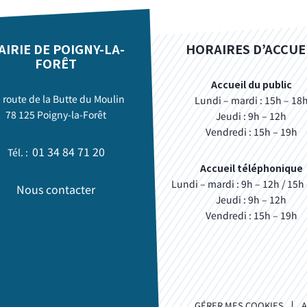
AIRIE DE POIGNY-LA-
HORAIRES D’ACCUE
FORÊT
Accueil du public
, route de la Butte du Moulin
Lundi – mardi : 15h – 18
78 125 Poigny-la-Forêt
Jeudi : 9h – 12h
Vendredi : 15h – 19h
01 34 84 71 20
Tél. :
Accueil téléphonique
Lundi – mardi : 9h – 12h / 15h
Nous contacter
Jeudi : 9h – 12h
Vendredi : 15h – 19h
GÉRER MES COOKIES
A