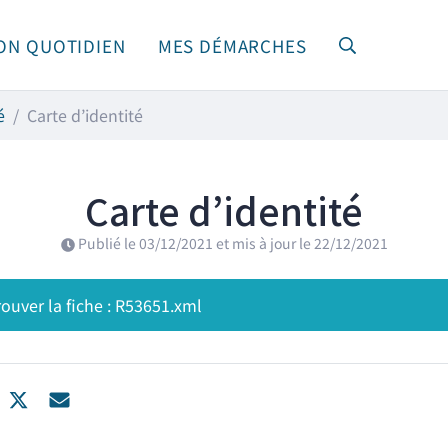
ON QUOTIDIEN
MES DÉMARCHES
RECHERCHE
é
Carte d’identité
Carte d’identité
Publié le
03/12/2021
et mis à jour le
22/12/2021
ouver la fiche : R53651.xml