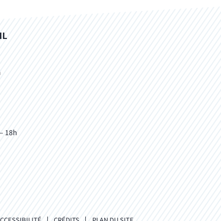
IL
h
 – 18h
CCESSIBILITÉ
CRÉDITS
PLAN DU SITE