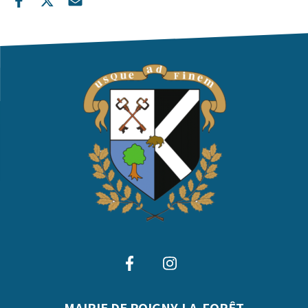
MAIRIE DE POIGNY-LA-FORÊT